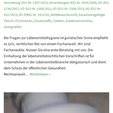
Verordnung (EU) Nr. 1307/2013
,
Verordnungen (EG) Nr. 1924/2006
,
VO (EG)
1234/2007
,
VO (EU) Nr. 1169/2011
,
VO (EU) Nr. 1308/2013
,
VO (EU) Nr.
952/2013
,
VO (EWG) Nr. 2913/92
,
Wettbewerbsrecht
,
Zusammengefügte
Fleisch-/Fischstücke
,
Zusatzstoffe
,
Zutaten
,
Zutatenverzeichnis
,
Zweigstellen
Bei Fragen zur Lebensmittelhygiene im juristischen Sinne empfiehlt
es sich, rechtlichen Rat von einem Fachanwalt. Wir sind
Fachanwälte. Nutzen Sie eine erste Beratung mit uns. Die
Einhaltung der lebensmittelrechtlichen Vorschriften ist für
Unternehmen in der Lebensmittelbranche obligatorisch und dient
dem Schutz der öffentlichen Gesundheit.
Rechtsanwalt…
Weiterlesen »