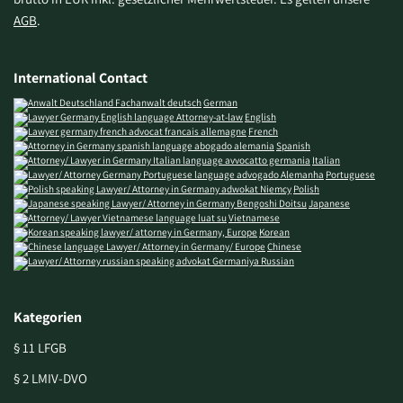
AGB
.
International Contact
German
English
French
Spanish
Italian
Portuguese
Polish
Japanese
Vietnamese
Korean
Chinese
Russian
Kategorien
§ 11 LFGB
§ 2 LMIV-DVO