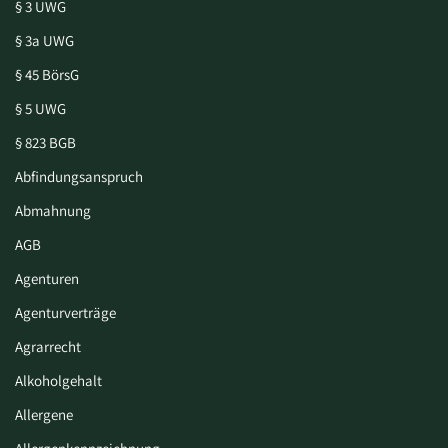
§ 3 UWG
§ 3a UWG
§ 45 BörsG
§ 5 UWG
§ 823 BGB
Abfindungsanspruch
Abmahnung
AGB
Agenturen
Agenturverträge
Agrarrecht
Alkoholgehalt
Allergene