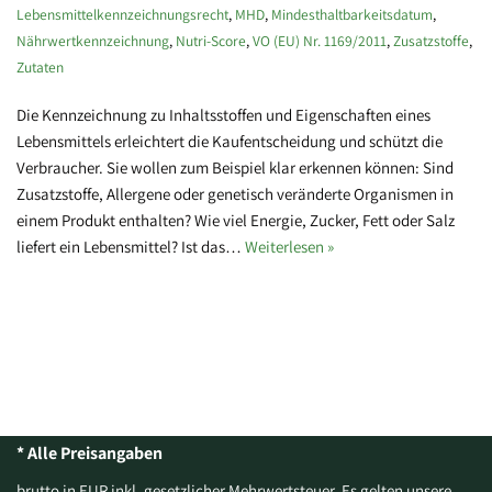
Lebensmittelkennzeichnungsrecht
,
MHD
,
Mindesthaltbarkeitsdatum
,
Nährwertkennzeichnung
,
Nutri-Score
,
VO (EU) Nr. 1169/2011
,
Zusatzstoffe
,
Zutaten
Die Kennzeichnung zu Inhaltsstoffen und Eigenschaften eines
Lebensmittels erleichtert die Kaufentscheidung und schützt die
Verbraucher. Sie wollen zum Beispiel klar erkennen können: Sind
Zusatzstoffe, Allergene oder genetisch veränderte Organismen in
einem Produkt enthalten? Wie viel Energie, Zucker, Fett oder Salz
liefert ein Lebensmittel? Ist das…
Weiterlesen »
* Alle Preisangaben
brutto in EUR inkl. gesetzlicher Mehrwertsteuer. Es gelten unsere