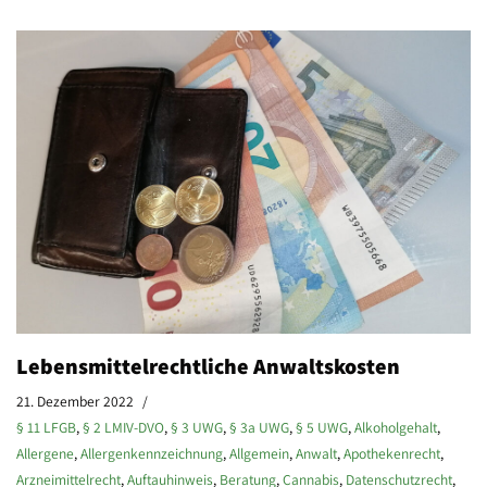
Lebensmittelrechtliche Anwaltskosten
21. Dezember 2022
§ 11 LFGB
,
§ 2 LMIV-DVO
,
§ 3 UWG
,
§ 3a UWG
,
§ 5 UWG
,
Alkoholgehalt
,
Allergene
,
Allergenkennzeichnung
,
Allgemein
,
Anwalt
,
Apothekenrecht
,
Arzneimittelrecht
,
Auftauhinweis
,
Beratung
,
Cannabis
,
Datenschutzrecht
,