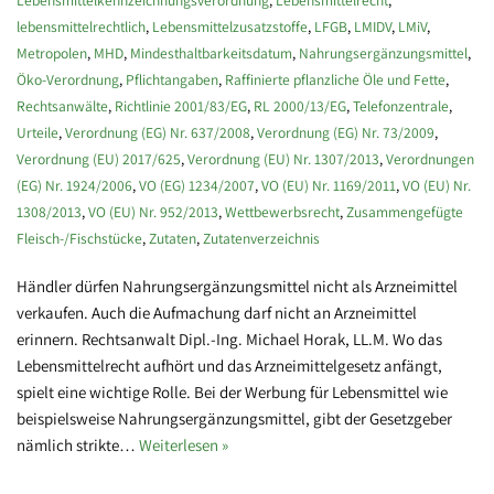
lebensmittelrechtlich
,
Lebensmittelzusatzstoffe
,
LFGB
,
LMIDV
,
LMiV
,
Metropolen
,
MHD
,
Mindesthaltbarkeitsdatum
,
Nahrungsergänzungsmittel
,
Öko-Verordnung
,
Pflichtangaben
,
Raffinierte pflanzliche Öle und Fette
,
Rechtsanwälte
,
Richtlinie 2001/83/EG
,
RL 2000/13/EG
,
Telefonzentrale
,
Urteile
,
Verordnung (EG) Nr. 637/2008
,
Verordnung (EG) Nr. 73/2009
,
Verordnung (EU) 2017/625
,
Verordnung (EU) Nr. 1307/2013
,
Verordnungen
(EG) Nr. 1924/2006
,
VO (EG) 1234/2007
,
VO (EU) Nr. 1169/2011
,
VO (EU) Nr.
1308/2013
,
VO (EU) Nr. 952/2013
,
Wettbewerbsrecht
,
Zusammengefügte
Fleisch-/Fischstücke
,
Zutaten
,
Zutatenverzeichnis
Händler dürfen Nahrungsergänzungsmittel nicht als Arzneimittel
verkaufen. Auch die Aufmachung darf nicht an Arzneimittel
erinnern. Rechtsanwalt Dipl.-Ing. Michael Horak, LL.M. Wo das
Lebensmittelrecht aufhört und das Arzneimittelgesetz anfängt,
spielt eine wichtige Rolle. Bei der Werbung für Lebensmittel wie
beispielsweise Nahrungsergänzungsmittel, gibt der Gesetzgeber
nämlich strikte…
Weiterlesen »