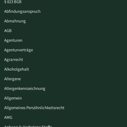
§ 823 BGB
Abfindungsanspruch
Abmahnung
AGB
Agenturen
Agenturverträge
Agrarrecht
Alkoholgehalt
Allergene
Allergenkennzeichnung
Allgemein
Allgemeines Persöhnlichkeitsrecht
AMG
Anhang II: Verbotene Stoffe