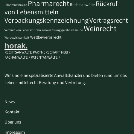
Pharmarecht
Rückruf
Rechtsanwälte
Pflanzenextrakte
von Lebensmitteln
Verpackungskennzeichnung
Vertragsrecht
Weinrecht
Vertrieb von Lebensmitteln
Verwechslungsgefahr
Vitamine
Wettbewerbsrecht
Werbewirksamkeit
horak.
RECHTSANWÄLTE PARTNERSCHAFT MBB /
FACHANWÄLTE / PATENTANWÄLTE /
Wir sind eine spezialisierte Anwaltskanzlei und bieten rund um das
Lebensmittelrecht Beratung und Vertretung.
News
Kontakt
Über uns
Impressum