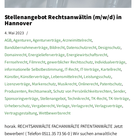
Stellenangebot Rechtsanwältin (m/w/d) in
Hannover
4. Mai 2023
AGB
,
Agenturen
,
Agenturverträge
,
Arzneimittelrecht
,
Bandübernahmeverträge
,
Bildrecht
,
Datenschutzrecht
,
Designschutz
,
Domainrecht
,
Energielieferverträge
,
Energiewirtschaftsrecht
,
Fernsehrecht
,
Filmrecht
,
gewerblicher Rechtsschutz
,
Individualverträge
,
informationelle Selbstbestimmung
,
IT-Recht
,
IT-Verträge
,
Kartellrecht
,
Künstler
,
Künstlerverträge
,
Lebensmittelrecht
,
Leistungsschutz
,
Lizenzverträge
,
Markenschutz
,
Musikrecht
,
Onlinerecht
,
Patentschutz
,
Produzenten
,
Rechtsanwalt
,
Schutz von Persönlichkeitsrechten
,
Sender
,
Sponsoringverträge
,
Stellenangebot
,
Technikrecht
,
TK-Recht
,
TK-Verträge
,
Urheberschutz
,
Vergaberecht
,
Verlage
,
Verlagsrecht
,
Verlagsverträge
,
Vertragsgestaltung
,
Wettbewerbsrecht
horak. RECHTSANWÄLTE FACHANWÄLTE PATENTANWÄLTE Jetzt
bewerben! ( Telefon 0511.35 73 56-0 ) Wir suchen anwaltliche