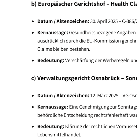
b) Europäischer Gerichtshof – Health Cl
Datum / Aktenzeichen:
30. April 2025 – C-386
Kernaussage:
Gesundheitsbezogene Angaben zu
ausdrücklich durch die EU-Kommission genehm
Claims bleiben bestehen.
Bedeutung:
Verschärfung der Werberegeln un
c) Verwaltungsgericht Osnabrück – Son
Datum / Aktenzeichen:
12. März 2025 – VG Osn
Kernaussage:
Eine Genehmigung zur Sonntags
behördliche Entscheidung rechtsfehlerhaft wa
Bedeutung:
Klärung der rechtlichen Vorauss
Lebensmittelhandel.