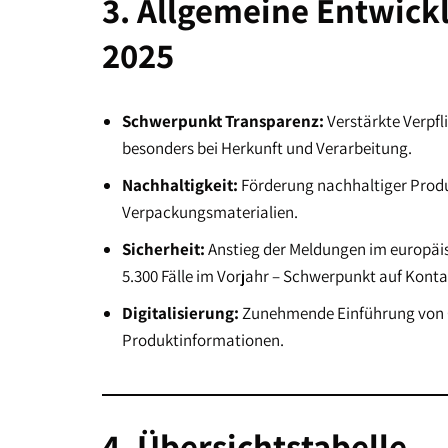
3. Allgemeine Entwick
2025
Schwerpunkt Transparenz:
Verstärkte Verpfl
besonders bei Herkunft und Verarbeitung.
Nachhaltigkeit:
Förderung nachhaltiger Produ
Verpackungsmaterialien.
Sicherheit:
Anstieg der Meldungen im europäis
5.300 Fälle im Vorjahr – Schwerpunkt auf Kont
Digitalisierung:
Zunehmende Einführung von Q
Produktinformationen.
4. Übersichtstabelle