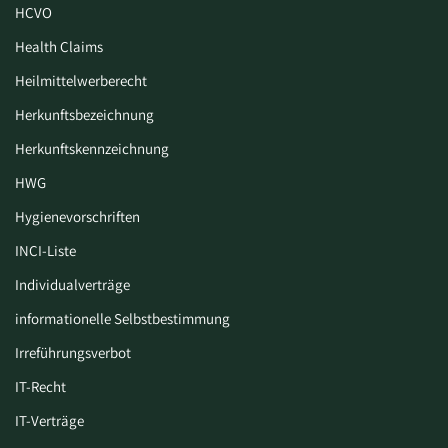
HCVO
Health Claims
Heilmittelwerberecht
Herkunftsbezeichnung
Herkunftskennzeichnung
HWG
Hygiene­vorschriften
INCI-Liste
Individualverträge
informationelle Selbstbestimmung
Irreführungsverbot
IT-Recht
IT-Verträge