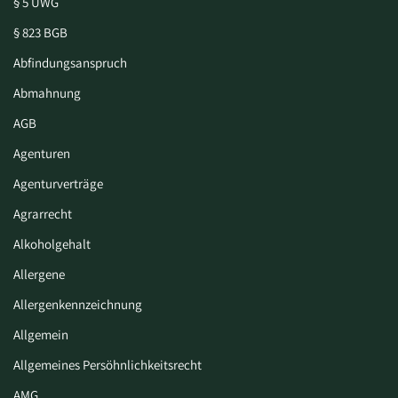
§ 5 UWG
§ 823 BGB
Abfindungsanspruch
Abmahnung
AGB
Agenturen
Agenturverträge
Agrarrecht
Alkoholgehalt
Allergene
Allergenkennzeichnung
Allgemein
Allgemeines Persöhnlichkeitsrecht
AMG