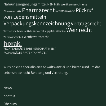
Nahrungsergänzungsmittel
NEM
Nährwertkennzeichnung
Pharmarecht
Rückruf
Rechtsanwälte
Pflanzenextrakte
von Lebensmitteln
Verpackungskennzeichnung
Vertragsrecht
Weinrecht
Vertrieb von Lebensmitteln
Verwechslungsgefahr
Vitamine
Wettbewerbsrecht
Werbewirksamkeit
horak.
RECHTSANWÄLTE PARTNERSCHAFT MBB /
FACHANWÄLTE / PATENTANWÄLTE /
Wir sind eine spezialisierte Anwaltskanzlei und bieten rund um das
Lebensmittelrecht Beratung und Vertretung.
News
Kontakt
Über uns