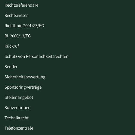
Rechtsreferendare
Rechtswesen
Richtlinie 2001/83/EG
RL 2000/13/EG
Rückruf
Schutz von Persönlichkeitsrechten
Sender
Sicherheitsbewertung
Sponsoringverträge
Stellenangebot
Subventionen
Technikrecht
Telefonzentrale