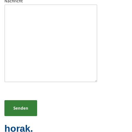
Nachricht
Bitte lasse dieses Feld leer.
horak.