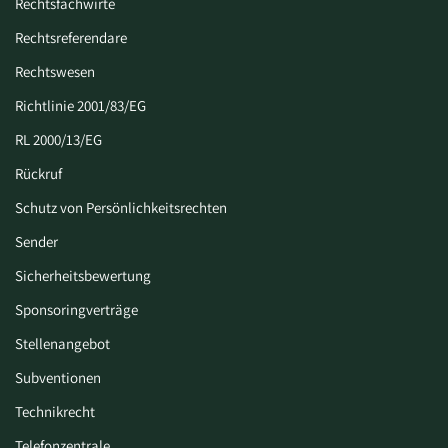
Rechtsfachwirte
Rechtsreferendare
Rechtswesen
Richtlinie 2001/83/EG
RL 2000/13/EG
Rückruf
Schutz von Persönlichkeitsrechten
Sender
Sicherheitsbewertung
Sponsoringverträge
Stellenangebot
Subventionen
Technikrecht
Telefonzentrale