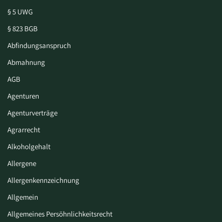
§ 5 UWG
§ 823 BGB
Abfindungsanspruch
Abmahnung
AGB
Agenturen
Agenturverträge
Agrarrecht
Alkoholgehalt
Allergene
Allergenkennzeichnung
Allgemein
Allgemeines Persöhnlichkeitsrecht