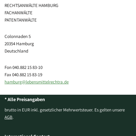
RECHTSANWÄLTE HAMBURG
FACHANWÄLTE
PATENTANWÄLTE
Colonnaden 5
20354 Hamburg
Deutschland
Fon 040.882 15 83-10
Fax 040.882 15 83-19
hamburg@lebensmittelrechtra.de
* Alle Preisangaben
brutto in EUR inkl. gesetzlicher Mehrwertsteuer. Es gelten unsere
AGB
.