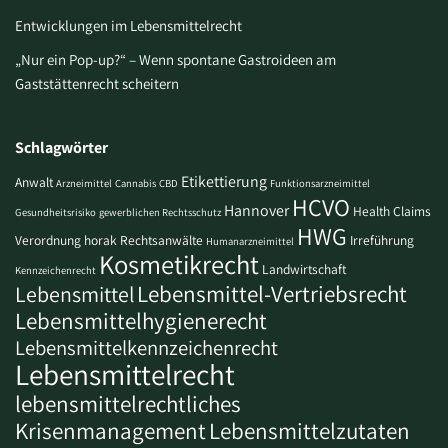
Entwicklungen im Lebensmittelrecht
„Nur ein Pop-up?“ – Wenn spontane Gastroideen am
Gaststättenrecht scheitern
Schlagwörter
Etikettierung
Anwalt
Arzneimittel
Cannabis
CBD
Funktionsarzneimittel
HCVO
Hannover
Health Claims
Gesundheitsrisiko
gewerblichen Rechtsschutz
HWG
Verordnung
horak Rechtsanwälte
Irreführung
Humanarzneimittel
Kosmetikrecht
Landwirtschaft
Kennzeichenrecht
Lebensmittel-Vertriebsrecht
Lebensmittel
Lebensmittelhygienerecht
Lebensmittelkennzeichenrecht
Lebensmittelrecht
lebensmittelrechtliches
Krisenmanagement
Lebensmittelzutaten