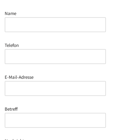
Name
Bitte lasse dieses Feld leer.
Telefon
E-Mail-Adresse
Bitte lasse dieses Feld leer.
Betreff