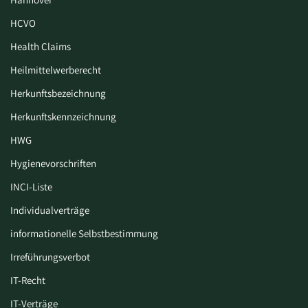
HCVO
Health Claims
Heilmittelwerberecht
Herkunftsbezeichnung
Herkunftskennzeichnung
HWG
Hygiene­vorschriften
INCI-Liste
Individualverträge
informationelle Selbstbestimmung
Irreführungsverbot
IT-Recht
IT-Verträge