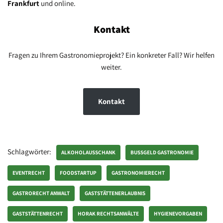
Frankfurt
und online.
Kontakt
Fragen zu Ihrem Gastronomieprojekt? Ein konkreter Fall? Wir helfen
weiter.
Kontakt
Schlagwörter:
ALKOHOLAUSSCHANK
BUSSGELD GASTRONOMIE
EVENTRECHT
FOODSTARTUP
GASTRONOMIERECHT
GASTRORECHT ANWALT
GASTSTÄTTENERLAUBNIS
GASTSTÄTTENRECHT
HORAK RECHTSANWÄLTE
HYGIENEVORGABEN