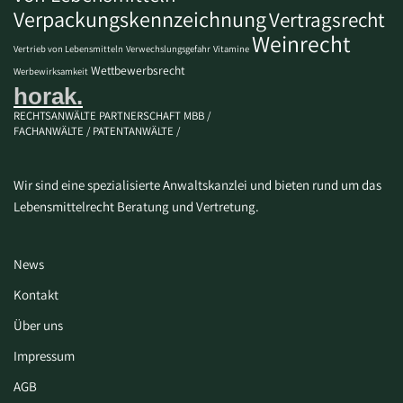
Verpackungskennzeichnung
Vertragsrecht
Weinrecht
Vertrieb von Lebensmitteln
Verwechslungsgefahr
Vitamine
Wettbewerbsrecht
Werbewirksamkeit
horak.
RECHTSANWÄLTE PARTNERSCHAFT MBB /
FACHANWÄLTE / PATENTANWÄLTE /
Wir sind eine spezialisierte Anwaltskanzlei und bieten rund um das
Lebensmittelrecht Beratung und Vertretung.
News
Kontakt
Über uns
Impressum
AGB