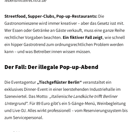
lebensmittelrechtra.de
Streetfood, Supper-Clubs, Pop-up-Restaurants:
Die
Gastronomieszene wird immer kreativer – aber das Gesetz isst mit.
Wer Essen oder Getränke an Gäste verkauft, muss eine ganze Reihe
rechtlicher Vorgaben beachten.
Ein fiktiver Fall zeigt
, wie schnell
ein hipper Gastrotrend zum ordnungsrechtlichen Problem werden
kann – und was Betreiber:innen wissen müssen.
Der Fall: Der illegale Pop-up-Abend
Die Eventagentur
„Tischgeflüster Berlin“
veranstaltet ein
exklusives Dinner-Event in einer leerstehenden Industriehalle im
Szeneviertel. Das Motto:
„Italienische Landküche trifft Berliner
Untergrund“
. Für 89 Euro gibt’s ein 5-Gänge-Menü, Weinbegleitung
und Live-DJ. Alles wirkt professionell – vom Reservierungssystem bis
zum Servicepersonal.