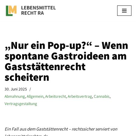
Zum
Inhalt
springen
„Nur ein Pop-up?“ – Wenn
spontane Gastroideen am
Gaststättenrecht
scheitern
30. Juni 2025
Abmahnung
,
Allgemein
,
Arbeitsrecht
,
Arbeitsvertrag
,
Cannabis
,
Vertragsgestaltung
Ein Fall aus dem Gaststättenrecht – rechtssicher serviert von