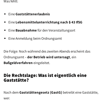
Was fehlt:
Eine
Gaststättenerlaubnis
Eine
Lebensmittelunterrichtung nach § 43 IfSG
Eine
Bauabnahme
für den Veranstaltungsort
Eine Anmeldung beim Ordnungsamt
Die Folge: Noch während des zweiten Abends erscheint das
Ordnungsamt –
der Betrieb wird untersagt
, ein
Bußgeldverfahren
eingeleitet.
Die Rechtslage: Was ist eigentlich eine
Gaststätte?
Nach dem
Gaststättengesetz (GastG)
betreibt eine Gaststätte,
wer: