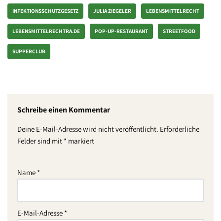
INFEKTIONSSCHUTZGESETZ
JULIA ZIEGELER
LEBENSMITTELRECHT
LEBENSMITTELRECHTRA.DE
POP-UP-RESTAURANT
STREETFOOD
SUPPERCLUB
Schreibe einen Kommentar
Deine E-Mail-Adresse wird nicht veröffentlicht.
Erforderliche
Felder sind mit
*
markiert
Name
*
E-Mail-Adresse
*