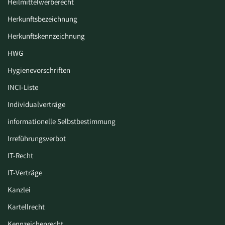
Heilmittelwerberecht
Herkunftsbezeichnung
Herkunftskennzeichnung
HWG
Hygiene­vorschriften
INCI-Liste
Individualverträge
informationelle Selbstbestimmung
Irreführungsverbot
IT-Recht
IT-Verträge
Kanzlei
Kartellrecht
Kennzeichenrecht