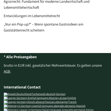
Agrarrecht: Fundament für moderne Landwirtschaft und
Lebensmittelwirtschaft
Entwicklungen im Lebensmittelrecht
„Nur ein Pop-up?“ – Wenn spontane Gastroideen am
Gaststättenrecht scheitern
* Alle Preisangaben
brutto in EUR inkl. gesetzlicher Mehrwertsteuer. Es gelten unsere
AGB
.
International Contact
German
English
French
Spanish
Italian