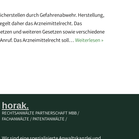
sicherstellen durch Gefahrenabwehr. Herstellung,
egelt daher das Arzneimittelrecht. Das
esetzen und weiteren Gesetzen sowie verschiedene
 Anruf. Das Arzneimittelrecht soll…
Weiterlesen »
horak.
RECHTSANWÄLTE PARTNERSCHAFT MBB /
FACHANWÄLTE / PATENTANWÄLTE /
Wir sind eine spezialisierte Anwaltskanzlei und