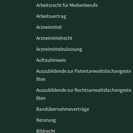
Arbeitsrecht für Medienberufe
Arbeitsvertrag
Arzneimittel
Arzneimittelrecht
Arzneimittelzulassung
Auftauhinweis
Auszubildende zur Patentanwaltsfachangeste
llten
Auszubildende zur Rechtsanwaltsfachangeste
llten
Bandübernahmeverträge
Beratung
Bildrecht