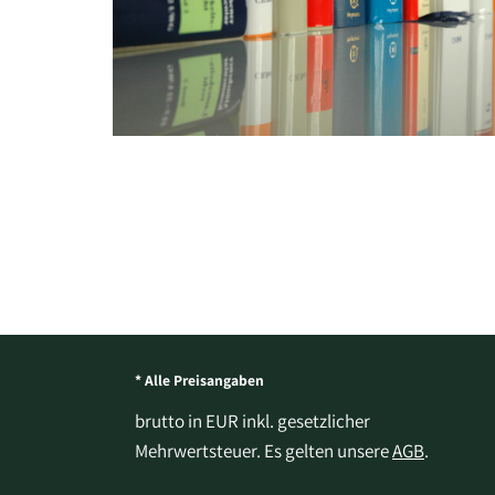
* Alle Preisangaben
brutto in EUR inkl. gesetzlicher
Mehrwertsteuer. Es gelten unsere
AGB
.