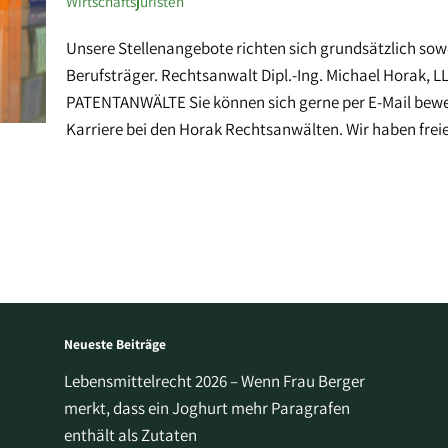
Wirtschaftsjuristen
Unsere Stellenangebote richten sich grundsätzlich sow
Berufsträger. Rechtsanwalt Dipl.-Ing. Michael Hora
PATENTANWÄLTE Sie können sich gerne per E-Mail bewer
Karriere bei den Horak Rechtsanwälten. Wir haben frei
Neueste Beiträge
Lebensmittelrecht 2026 – Wenn Frau Berger
merkt, dass ein Joghurt mehr Paragrafen
enthält als Zutaten