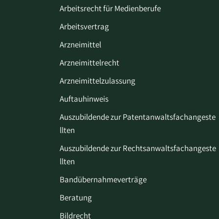
Arbeitsrecht für Medienberufe
Arbeitsvertrag
Arzneimittel
Arzneimittelrecht
Arzneimittelzulassung
Auftauhinweis
Auszubildende zur Patentanwaltsfachangeste
llten
Auszubildende zur Rechtsanwaltsfachangeste
llten
Bandübernahmeverträge
Beratung
Bildrecht