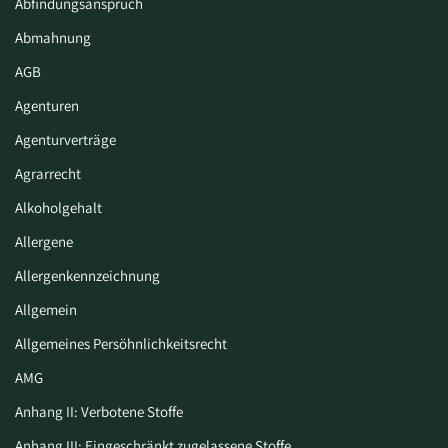
Abfindungsanspruch
Abmahnung
AGB
Agenturen
Agenturverträge
Agrarrecht
Alkoholgehalt
Allergene
Allergenkennzeichnung
Allgemein
Allgemeines Persöhnlichkeitsrecht
AMG
Anhang II: Verbotene Stoffe
Anhang III: Eingeschränkt zugelassene Stoffe