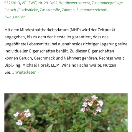
952/2013
,
VO (EWG) Nr. 2913/92
,
Wettbewerbsrecht
,
Zusammengefügte
Fleisch-/Fischstücke
,
Zusatzstoffe
,
Zutaten
,
Zutatenverzeichnis
,
Zweigstellen
Mit dem Mindesthaltbarkeitsdatum (MHD) wird der Zeitpunkt
angegeben, bis zu dem der Hersteller garantiert, dass das
ungeöffnete Lebensmittel bei ausnahmslos richtiger Lagerung seine
individuellen Eigenschaften behält. Zu diesen Eigenschaften
können Geruch, Geschmack und Nährwert gehören. Rechtsanwalt
Dipl.-Ing. Michael Horak, LL.M. Wir sind Fachanwälte. Nutzen
Sie…
Weiterlesen »