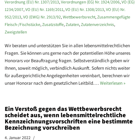
Verordnung (EU) Nr. 1307/2013
,
Verordnungen (EG) Nr. 1924/2006
,
VO (EG)
1234/2007
,
VO (EU) Nr. 1169/2011
,
VO (EU) Nr. 1308/2013
,
VO (EU) Nr.
952/2013
,
VO (EWG) Nr. 2913/92
,
Wettbewerbsrecht
,
Zusammengefügte
Fleisch-/Fischstücke
,
Zusatzstoffe
,
Zutaten
,
Zutatenverzeichnis
,
Zweigstellen
Wir beraten und unterstützen Sie in allen lebensmittelrechtlichen
Fragen. Sie können uns gerne nach der potentiellen Höhe unseres
Honorars vor Beauftragung fragen. Selbstverständlich geben wir
Ihnen, soweit möglich, verbindlich Auskunft. Sofern nichts weiter
für außergerichtliche Angelegenheiten vereinbart, berechnen wir
unser Honorar nach dem gesetzlichen Leitbild.…
Weiterlesen »
Ein Verstoß gegen das Wettbewerbsrecht
scheidet aus, wenn lebensmittelrechtliche
Kennzeichnungsvorschriften eine bestimmte
Bezeichnung vorschreiben
4. Januar 2022