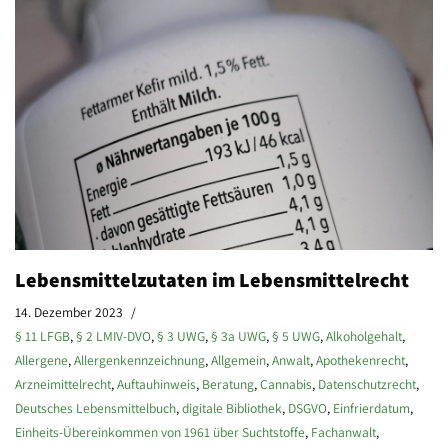
Lebensmittelzutaten im Lebensmittelrecht
14. Dezember 2023
§ 11 LFGB
,
§ 2 LMIV-DVO
,
§ 3 UWG
,
§ 3a UWG
,
§ 5 UWG
,
Alkoholgehalt
,
Allergene
,
Allergenkennzeichnung
,
Allgemein
,
Anwalt
,
Apothekenrecht
,
Arzneimittelrecht
,
Auftauhinweis
,
Beratung
,
Cannabis
,
Datenschutzrecht
,
Deutsches Lebensmittelbuch
,
digitale Bibliothek
,
DSGVO
,
Einfrierdatum
,
Einheits-Übereinkommen von 1961 über Suchtstoffe
,
Fachanwalt
,