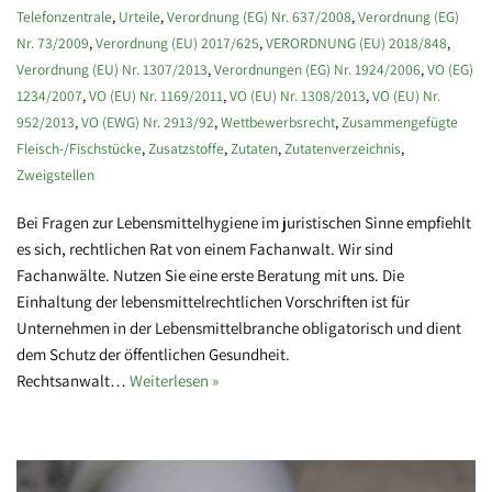
Telefonzentrale
,
Urteile
,
Verordnung (EG) Nr. 637/2008
,
Verordnung (EG)
Nr. 73/2009
,
Verordnung (EU) 2017/625
,
VERORDNUNG (EU) 2018/848
,
Verordnung (EU) Nr. 1307/2013
,
Verordnungen (EG) Nr. 1924/2006
,
VO (EG)
1234/2007
,
VO (EU) Nr. 1169/2011
,
VO (EU) Nr. 1308/2013
,
VO (EU) Nr.
952/2013
,
VO (EWG) Nr. 2913/92
,
Wettbewerbsrecht
,
Zusammengefügte
Fleisch-/Fischstücke
,
Zusatzstoffe
,
Zutaten
,
Zutatenverzeichnis
,
Zweigstellen
Bei Fragen zur Lebensmittelhygiene im juristischen Sinne empfiehlt
es sich, rechtlichen Rat von einem Fachanwalt. Wir sind
Fachanwälte. Nutzen Sie eine erste Beratung mit uns. Die
Einhaltung der lebensmittelrechtlichen Vorschriften ist für
Unternehmen in der Lebensmittelbranche obligatorisch und dient
dem Schutz der öffentlichen Gesundheit.
Rechtsanwalt…
Weiterlesen »