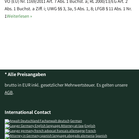
VO (EU) Nr. 1169/2011 Art. 7 Abs. 1 Buchst. a; RL 2000/13/EG Art. 2
Abs. 1 Buchst. a Ziff. i; UWG §§ 3, 3a, 5 Abs. 1, 8; LFGB § 11 Abs. 1 Nr.
1
Weiterlesen »
* Alle Preisangaben
brutto in EUR inkl. gesetzlicher Mehrwertsteuer. Es gelten unsere
AGB
.
International Contact
German
English
French
Spanish