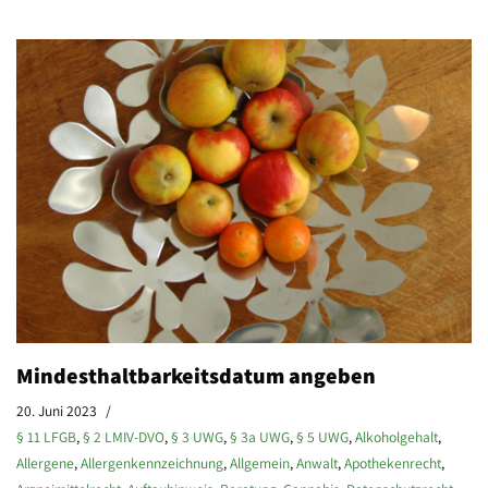
Mindesthaltbarkeitsdatum angeben
20. Juni 2023
§ 11 LFGB
,
§ 2 LMIV-DVO
,
§ 3 UWG
,
§ 3a UWG
,
§ 5 UWG
,
Alkoholgehalt
,
Allergene
,
Allergenkennzeichnung
,
Allgemein
,
Anwalt
,
Apothekenrecht
,