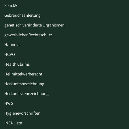
FpackV
Gebrauchsanleitung
genetisch veränderte Organismen
gewerblicher Rechtsschutz
Hannover
HCVO
Health Claims
Heilmittelwerberecht
Herkunftsbezeichnung
Herkunftskennzeichnung
HWG
Hygiene­vorschriften
INCI-Liste