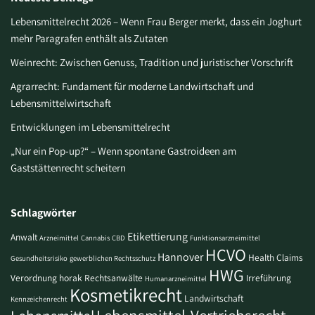
Lebensmittelrecht 2026 – Wenn Frau Berger merkt, dass ein Joghurt
mehr Paragrafen enthält als Zutaten
Weinrecht: Zwischen Genuss, Tradition und juristischer Vorschrift
Agrarrecht: Fundament für moderne Landwirtschaft und
Lebensmittelwirtschaft
Entwicklungen im Lebensmittelrecht
„Nur ein Pop-up?“ – Wenn spontane Gastroideen am
Gaststättenrecht scheitern
Schlagwörter
Etikettierung
Anwalt
Arzneimittel
Cannabis
CBD
Funktionsarzneimittel
HCVO
Hannover
Health Claims
Gesundheitsrisiko
gewerblichen Rechtsschutz
HWG
Verordnung
horak Rechtsanwälte
Irreführung
Humanarzneimittel
Kosmetikrecht
Landwirtschaft
Kennzeichenrecht