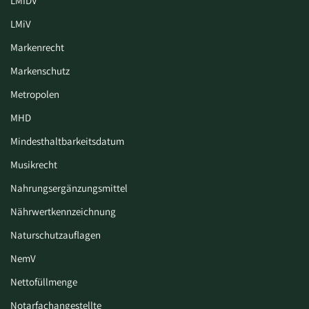
LMIDV
LMiV
Markenrecht
Markenschutz
Metropolen
MHD
Mindesthaltbarkeitsdatum
Musikrecht
Nahrungsergänzungsmittel
Nährwertkennzeichnung
Naturschutzauflagen
NemV
Nettofüllmenge
Notarfachangestellte