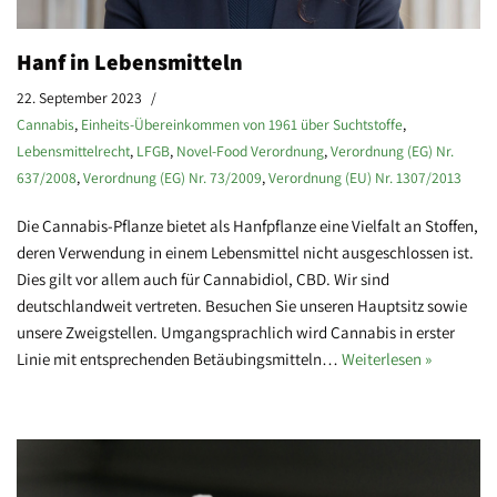
Hanf in Lebensmitteln
22. September 2023
Cannabis
,
Einheits-Übereinkommen von 1961 über Suchtstoffe
,
Lebensmittelrecht
,
LFGB
,
Novel-Food Verordnung
,
Verordnung (EG) Nr.
637/2008
,
Verordnung (EG) Nr. 73/2009
,
Verordnung (EU) Nr. 1307/2013
Die Cannabis-Pflanze bietet als Hanfpflanze eine Vielfalt an Stoffen,
deren Verwendung in einem Lebensmittel nicht ausgeschlossen ist.
Dies gilt vor allem auch für Cannabidiol, CBD. Wir sind
deutschlandweit vertreten. Besuchen Sie unseren Hauptsitz sowie
unsere Zweigstellen. Umgangsprachlich wird Cannabis in erster
Linie mit entsprechenden Betäubingsmitteln…
Weiterlesen »