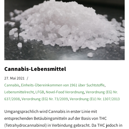
Cannabis-Lebensmittel
27. Mai 2021
Cannabis
,
Einheits-Übereinkommen von 1961 über Suchtstoffe
,
Lebensmittelrecht
,
LFGB
,
Novel-Food Verordnung
,
Verordnung (EG) Nr.
637/2008
,
Verordnung (EG) Nr. 73/2009
,
Verordnung (EU) Nr. 1307/2013
Umgangsprachlich wird Cannabis in erster Linie mit
entsprechenden Betäubingsmitteln auf der Basis von THC
(Tetrahydrocannabinol) in Verbindung gebracht. Da THC jedoch in