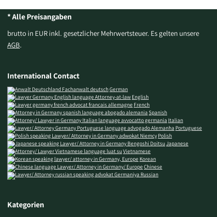
* Alle Preisangaben
brutto in EUR inkl. gesetzlicher Mehrwertsteuer. Es gelten unsere
AGB
.
International Contact
German
English
French
Spanish
Italian
Portuguese
Polish
Japanese
Vietnamese
Korean
Chinese
Russian
Kategorien