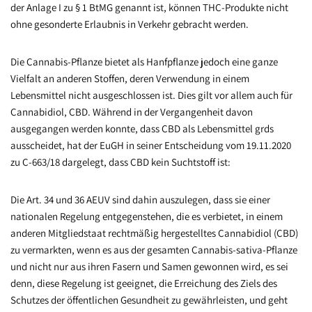
der Anlage I zu § 1 BtMG genannt ist, können THC-Produkte nicht
ohne gesonderte Erlaubnis in Verkehr gebracht werden.
Die Cannabis-Pflanze bietet als Hanfpflanze jedoch eine ganze
Vielfalt an anderen Stoffen, deren Verwendung in einem
Lebensmittel nicht ausgeschlossen ist. Dies gilt vor allem auch für
Cannabidiol, CBD. Während in der Vergangenheit davon
ausgegangen werden konnte, dass CBD als Lebensmittel grds
ausscheidet, hat der EuGH in seiner Entscheidung vom 19.11.2020
zu C-663/18 dargelegt, dass CBD kein Suchtstoff ist:
Die Art. 34 und 36 AEUV sind dahin auszulegen, dass sie einer
nationalen Regelung entgegenstehen, die es verbietet, in einem
anderen Mitgliedstaat rechtmäßig hergestelltes Cannabidiol (CBD)
zu vermarkten, wenn es aus der gesamten Cannabis-sativa-Pflanze
und nicht nur aus ihren Fasern und Samen gewonnen wird, es sei
denn, diese Regelung ist geeignet, die Erreichung des Ziels des
Schutzes der öffentlichen Gesundheit zu gewährleisten, und geht