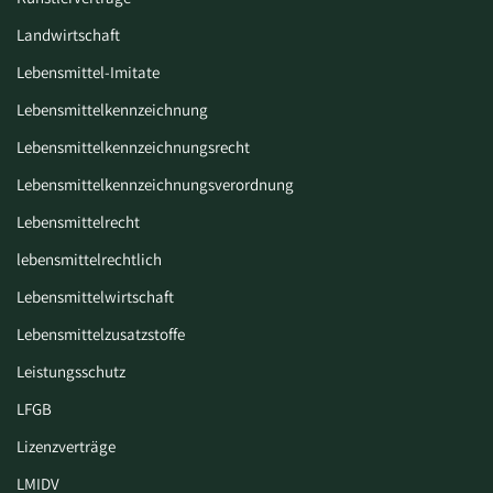
Landwirtschaft
Lebensmittel-Imitate
Lebensmittelkennzeichnung
Lebensmittelkennzeichnungsrecht
Lebensmittelkennzeichnungsverordnung
Lebensmittelrecht
lebensmittelrechtlich
Lebensmittelwirtschaft
Lebensmittelzusatzstoffe
Leistungsschutz
LFGB
Lizenzverträge
LMIDV