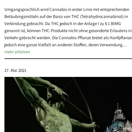
Umgangsprachlich wird Cannabis in erster Linie mit entsprechenden
Betäubingsmitteln auf der Basis von THC (Tetrahydrocannabinol) in
Verbindung gebracht. Da THC jedoch in der Anlage I zu § 1 BtMG
genannt ist, können THC-Produkte nicht ohne gesonderte Erlaubnis in
Verkehr gebracht werden. Die Cannabis-Pflanze bietet als Hanfpflanze
jedoch eine ganze Vielfalt an anderen Stoffen, deren Verwendung…
mehr erfahren
27. Mai 2021