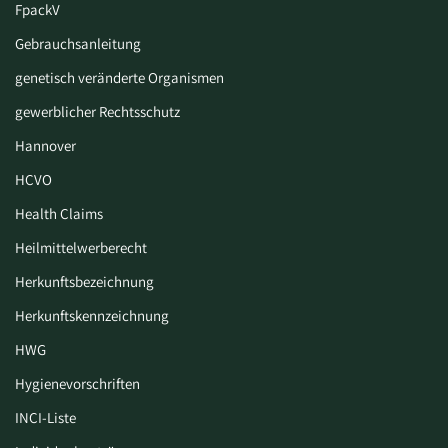
FpackV
Gebrauchsanleitung
genetisch veränderte Organismen
gewerblicher Rechtsschutz
Hannover
HCVO
Health Claims
Heilmittelwerberecht
Herkunftsbezeichnung
Herkunftskennzeichnung
HWG
Hygiene­vorschriften
INCI-Liste