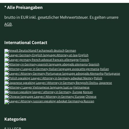
* Alle Preisangaben
brutto in EUR inkl. gesetzlicher Mehrwertsteuer. Es gelten unsere
AGB
.
International Contact
German
English
French
Spanish
Italian
Portuguese
Polish
Japanese
Vietnamese
Korean
Chinese
Russian
Kategorien
§ 11 LFGB