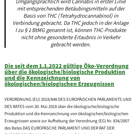
Umgangsprachlich wird Cannabis in erster Linie
mit entsprechenden Betäubingsmitteln auf der
Basis von THC (Tetrahydrocannabinol) in
Verbindung gebracht. Da THC jedoch in der Anlage
I zu § 1 BtMG genannt ist, können THC-Produkte
nicht ohne gesonderte Erlaubnis in Verkehr
gebracht werden.
Die seit dem 1.1.2022 gültige Öko-Verordnung
über die ökologische/biologische Produktion
und die Kennzeichnung von
ökologischen/biologischen Erzeugnissen
VERORDNUNG (EU) 2018/848 DES EUROPÄISCHEN PARLAMENTS UND
DES RATES vom 30. Mai 2018 über die ökologische/biologische
Produktion und die Kennzeichnung von ökologischen/biologischen
Erzeugnissen sowie zur Aufhebung der Verordnung (EG) Nr. 834/2007
des Rates DAS EUROPÄSCHE PARLAMENT UND DER RAT DER