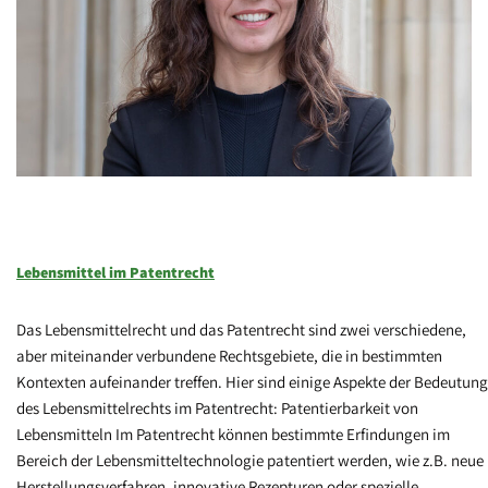
Lebensmittel im Patentrecht
Das Lebensmittelrecht und das Patentrecht sind zwei verschiedene,
aber miteinander verbundene Rechtsgebiete, die in bestimmten
Kontexten aufeinander treffen. Hier sind einige Aspekte der Bedeutung
des Lebensmittelrechts im Patentrecht: Patentierbarkeit von
Lebensmitteln Im Patentrecht können bestimmte Erfindungen im
Bereich der Lebensmitteltechnologie patentiert werden, wie z.B. neue
Herstellungsverfahren, innovative Rezepturen oder spezielle