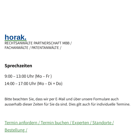
horak.
RECHTSANWÄLTE PARTNERSCHAFT MBB /
FACHANWÄLTE / PATENTANWÄLTE /
Sprechzeiten
9:00 – 13:00 Uhr (Mo – Fr )
14:00 – 17:00 Uhr (Mo – Di + Do)
Bitte beachten Sie, dass wir per E-Mail und über unsere Formulare auch
ausserhalb dieser Zeiten für Sie da sind. Dies gilt auch für individuelle Termine.
Termin anfordern /
Termin buchen /
Experten /
Standorte /
Bestellung /