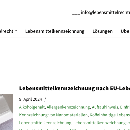
___
info@lebensmittelrecht
lrecht
Lebensmittelkennzeichnung
Lösungen
Über
Lebensmittelkennzeichnung nach EU-Leb
9. April 2024
Alkoholgehalt
,
Allergenkennzeichnung
,
Auftauhinweis
,
Einfr
Kennzeichnung von Nanomaterialien
,
Koffeinhaltige Lebens
Lebensmittelkennzeichnung
,
Lebensmittelkennzeichnungsr