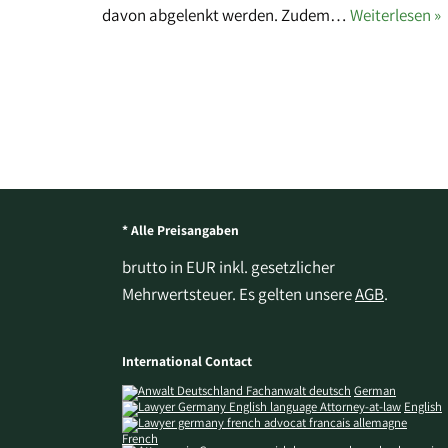
davon abgelenkt werden. Zudem…
Weiterlesen »
* Alle Preisangaben
brutto in EUR inkl. gesetzlicher
Mehrwertsteuer. Es gelten unsere
AGB
.
International Contact
German
English
French