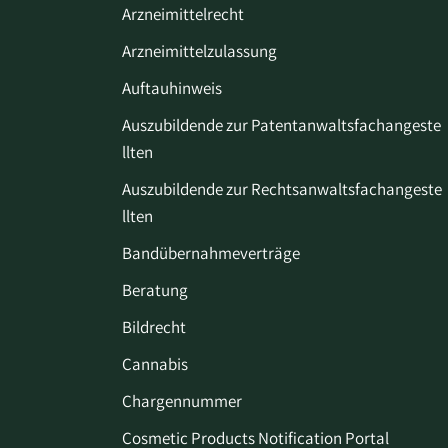
Arzneimittelrecht
Arzneimittelzulassung
Auftauhinweis
Auszubildende zur Patentanwaltsfachangeste
llten
Auszubildende zur Rechtsanwaltsfachangeste
llten
Bandübernahmeverträge
Beratung
Bildrecht
Cannabis
Chargennummer
Cosmetic Products Notification Portal