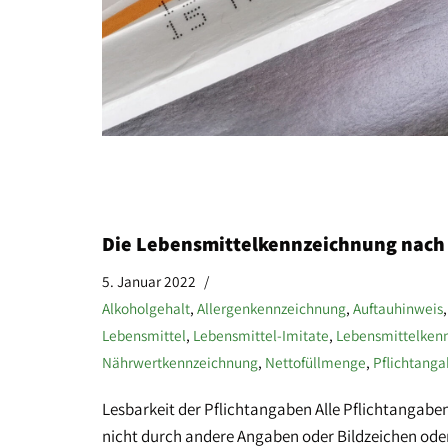
Die Lebensmittelkennzeichnung nach
5. Januar 2022
Alkoholgehalt
,
Allergenkennzeichnung
,
Auftauhinweis
Lebensmittel
,
Lebensmittel-Imitate
,
Lebensmittelken
Nährwertkennzeichnung
,
Nettofüllmenge
,
Pflichtang
Lesbarkeit der Pflichtangaben Alle Pflichtangaben
nicht durch andere Angaben oder Bildzeichen oder