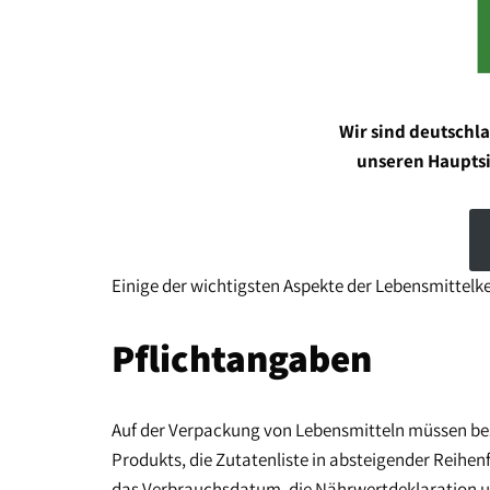
Wir sind deutschl
unseren Hauptsi
Einige der wichtigsten Aspekte der Lebensmittel
Pflichtangaben
Auf der Verpackung von Lebensmitteln müssen be
Produkts, die Zutatenliste in absteigender Reihe
das Verbrauchsdatum, die Nährwertdeklaration un