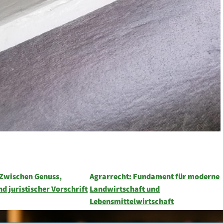
 Zwischen Genuss,
Agrarrecht: Fundament für moderne
nd juristischer Vorschrift
Landwirtschaft und
Lebensmittelwirtschaft