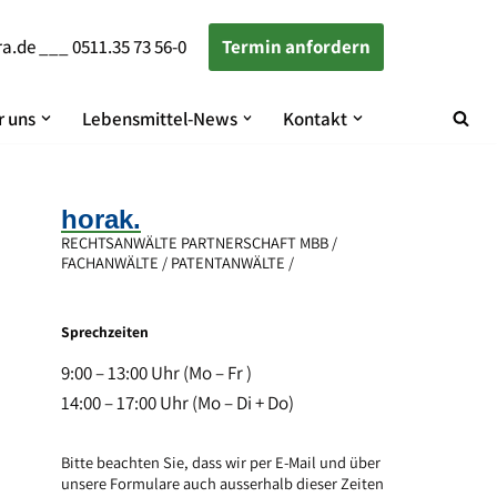
ra.de
___
0511.35 73 56-0
Termin anfordern
 uns
Lebensmittel-News
Kontakt
horak.
RECHTSANWÄLTE PARTNERSCHAFT MBB /
FACHANWÄLTE / PATENTANWÄLTE /
Sprechzeiten
9:00 – 13:00 Uhr (Mo – Fr )
14:00 – 17:00 Uhr (Mo – Di + Do)
Bitte beachten Sie, dass wir per E-Mail und über
unsere Formulare auch ausserhalb dieser Zeiten