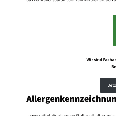
Wir sind Fachan
Be
Jet
Allergenkennzeichnu
Lebensmittel, die allergene Stoffe enthalten, müs