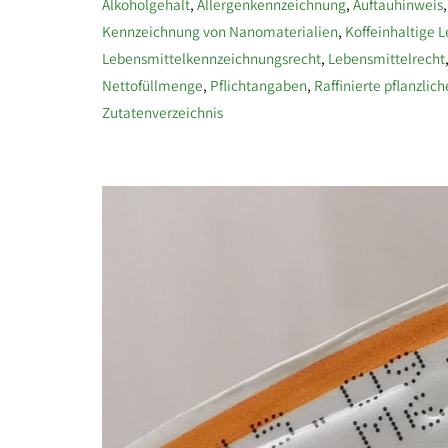
Alkoholgehalt
,
Allergenkennzeichnung
,
Auftauhinweis
Kennzeichnung von Nanomaterialien
,
Koffeinhaltige 
Lebensmittelkennzeichnungsrecht
,
Lebensmittelrecht
Nettofüllmenge
,
Pflichtangaben
,
Raffinierte pflanzlic
Zutatenverzeichnis