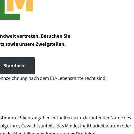
andweit vertreten. Besuchen Sie
tz sowie unsere Zweigstellen.
Standorte
kennzeichnung nach dem EU-Lebensmittelrecht sind:
stimmte Pflichtangaben enthalten sein, darunter der Name des
nfolge ihres Gewichtsanteils, das Mindesthaltbarkeitsdatum oder
d der Hersteller oder Importeur des Produkts.