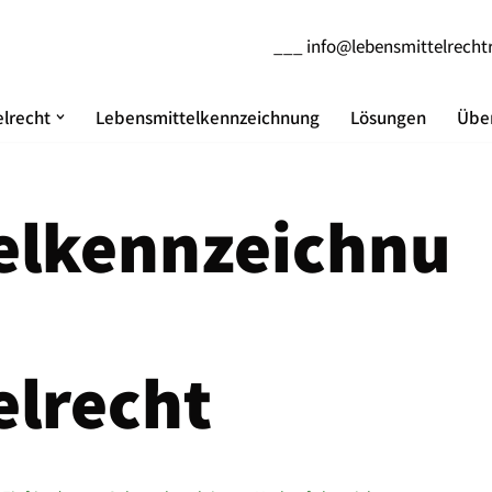
___
info@lebensmittelrecht
lrecht
Lebensmittelkennzeichnung
Lösungen
Über
elkennzeichnu
elrecht