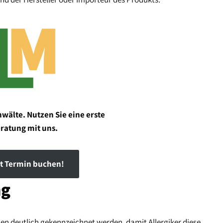
wälte. Nutzen Sie eine erste
ratung mit uns.
zt Termin buchen!
ng
sen deutlich gekennzeichnet werden, damit Allergiker diese