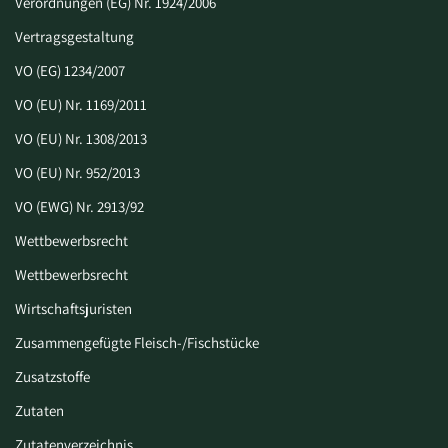
Verordnungen (EG) Nr. 1924/2006
Vertragsgestaltung
VO (EG) 1234/2007
VO (EU) Nr. 1169/2011
VO (EU) Nr. 1308/2013
VO (EU) Nr. 952/2013
VO (EWG) Nr. 2913/92
Wettbewerbsrecht
Wettbewerbsrecht
Wirtschaftsjuristen
Zusammengefügte Fleisch-/Fischstücke
Zusatzstoffe
Zutaten
Zutatenverzeichnis