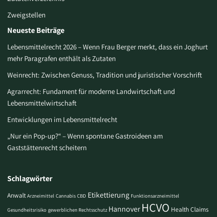
Zweigstellen
Neueste Beiträge
Lebensmittelrecht 2026 – Wenn Frau Berger merkt, dass ein Joghurt
mehr Paragrafen enthält als Zutaten
Weinrecht: Zwischen Genuss, Tradition und juristischer Vorschrift
Agrarrecht: Fundament für moderne Landwirtschaft und
Lebensmittelwirtschaft
Entwicklungen im Lebensmittelrecht
„Nur ein Pop-up?“ – Wenn spontane Gastroideen am
Gaststättenrecht scheitern
Schlagwörter
Etikettierung
Anwalt
Arzneimittel
Cannabis
CBD
Funktionsarzneimittel
HCVO
Hannover
Health Claims
Gesundheitsrisiko
gewerblichen Rechtsschutz