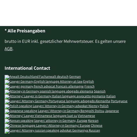
* Alle Preisangaben
brutto in EUR inkl. gesetzlicher Mehrwertsteuer. Es gelten unsere
AGB
.
International Contact
German
English
French
Spanish
Italian
Portuguese
Polish
Japanese
Vietnamese
Korean
Chinese
Russian