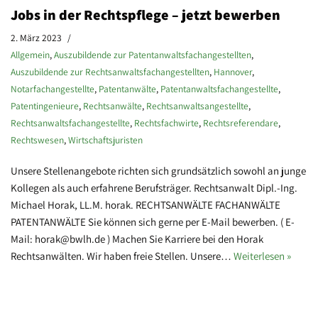
Jobs in der Rechtspflege – jetzt bewerben
2. März 2023
Allgemein
,
Auszubildende zur Patentanwaltsfachangestellten
,
Auszubildende zur Rechtsanwaltsfachangestellten
,
Hannover
,
Notarfachangestellte
,
Patentanwälte
,
Patentanwaltsfachangestellte
,
Patentingenieure
,
Rechtsanwälte
,
Rechtsanwaltsangestellte
,
Rechtsanwaltsfachangestellte
,
Rechtsfachwirte
,
Rechtsreferendare
,
Rechtswesen
,
Wirtschaftsjuristen
Unsere Stellenangebote richten sich grundsätzlich sowohl an junge
Kollegen als auch erfahrene Berufsträger. Rechtsanwalt Dipl.-Ing.
Michael Horak, LL.M. horak. RECHTSANWÄLTE FACHANWÄLTE
PATENTANWÄLTE Sie können sich gerne per E-Mail bewerben. ( E-
Mail: horak@bwlh.de ) Machen Sie Karriere bei den Horak
Rechtsanwälten. Wir haben freie Stellen. Unsere…
Weiterlesen »