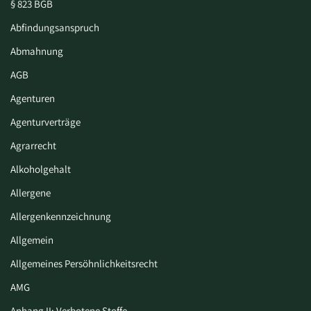
§ 823 BGB
Abfindungsanspruch
Abmahnung
AGB
Agenturen
Agenturverträge
Agrarrecht
Alkoholgehalt
Allergene
Allergenkennzeichnung
Allgemein
Allgemeines Persöhnlichkeitsrecht
AMG
Anhang II: Verbotene Stoffe