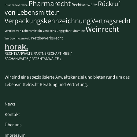
Pharmarecht
Rückruf
Rechtsanwälte
Pflanzenextrakte
von Lebensmitteln
Verpackungskennzeichnung
Vertragsrecht
Weinrecht
Vertrieb von Lebensmitteln
Verwechslungsgefahr
Vitamine
Wettbewerbsrecht
Werbewirksamkeit
horak.
RECHTSANWÄLTE PARTNERSCHAFT MBB /
FACHANWÄLTE / PATENTANWÄLTE /
Wir sind eine spezialisierte Anwaltskanzlei und bieten rund um das
Lebensmittelrecht Beratung und Vertretung.
News
Kontakt
Über uns
Impressum