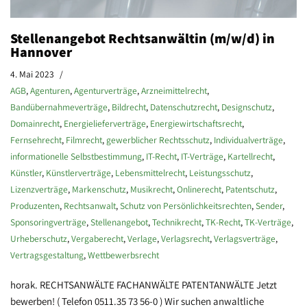
Stellenangebot Rechtsanwältin (m/w/d) in
Hannover
4. Mai 2023
AGB
,
Agenturen
,
Agenturverträge
,
Arzneimittelrecht
,
Bandübernahmeverträge
,
Bildrecht
,
Datenschutzrecht
,
Designschutz
,
Domainrecht
,
Energielieferverträge
,
Energiewirtschaftsrecht
,
Fernsehrecht
,
Filmrecht
,
gewerblicher Rechtsschutz
,
Individualverträge
,
informationelle Selbstbestimmung
,
IT-Recht
,
IT-Verträge
,
Kartellrecht
,
Künstler
,
Künstlerverträge
,
Lebensmittelrecht
,
Leistungsschutz
,
Lizenzverträge
,
Markenschutz
,
Musikrecht
,
Onlinerecht
,
Patentschutz
,
Produzenten
,
Rechtsanwalt
,
Schutz von Persönlichkeitsrechten
,
Sender
,
Sponsoringverträge
,
Stellenangebot
,
Technikrecht
,
TK-Recht
,
TK-Verträge
,
Urheberschutz
,
Vergaberecht
,
Verlage
,
Verlagsrecht
,
Verlagsverträge
,
Vertragsgestaltung
,
Wettbewerbsrecht
horak. RECHTSANWÄLTE FACHANWÄLTE PATENTANWÄLTE Jetzt
bewerben! ( Telefon 0511.35 73 56-0 ) Wir suchen anwaltliche