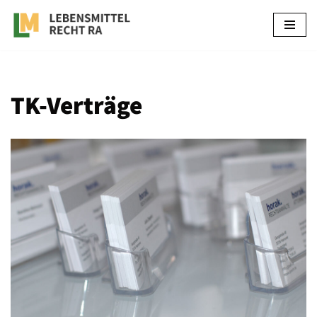
Zum
Inhalt
springen
TK-Verträge