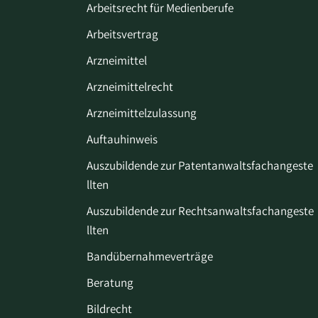
Arbeitsrecht für Medienberufe
Arbeitsvertrag
Arzneimittel
Arzneimittelrecht
Arzneimittelzulassung
Auftauhinweis
Auszubildende zur Patentanwaltsfachangeste
llten
Auszubildende zur Rechtsanwaltsfachangeste
llten
Bandübernahmeverträge
Beratung
Bildrecht