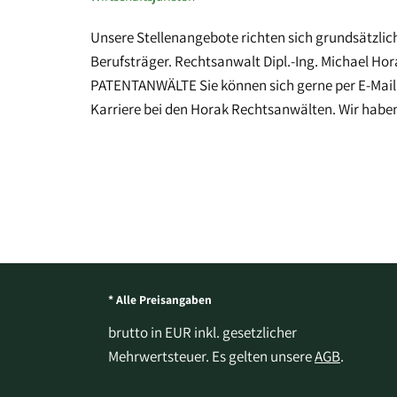
Unsere Stellenangebote richten sich grundsätzlic
Berufsträger. Rechtsanwalt Dipl.-Ing. Michael 
PATENTANWÄLTE Sie können sich gerne per E-Mail 
Karriere bei den Horak Rechtsanwälten. Wir haben
* Alle Preisangaben
brutto in EUR inkl. gesetzlicher
Mehrwertsteuer. Es gelten unsere
AGB
.