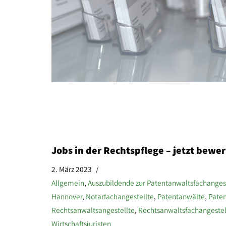
Jobs in der Rechtspflege – jetzt bewe
2. März 2023
Allgemein
,
Auszubildende zur Patentanwaltsfachanges
Hannover
,
Notarfachangestellte
,
Patentanwälte
,
Paten
Rechtsanwaltsangestellte
,
Rechtsanwaltsfachangestel
Wirtschaftsjuristen