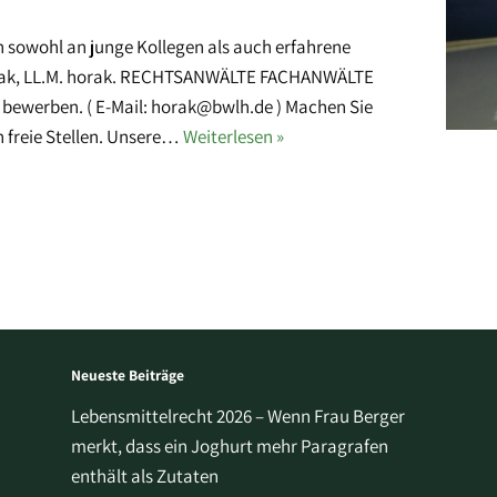
h sowohl an junge Kollegen als auch erfahrene
Horak, LL.M. horak. RECHTSANWÄLTE FACHANWÄLTE
bewerben. ( E-Mail: horak@bwlh.de ) Machen Sie
 freie Stellen. Unsere…
Weiterlesen »
Neueste Beiträge
Lebensmittelrecht 2026 – Wenn Frau Berger
merkt, dass ein Joghurt mehr Paragrafen
enthält als Zutaten