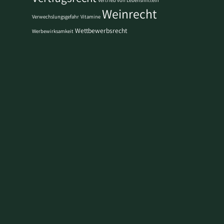
Weinrecht
Verwechslungsgefahr
Vitamine
Wettbewerbsrecht
Werbewirksamkeit